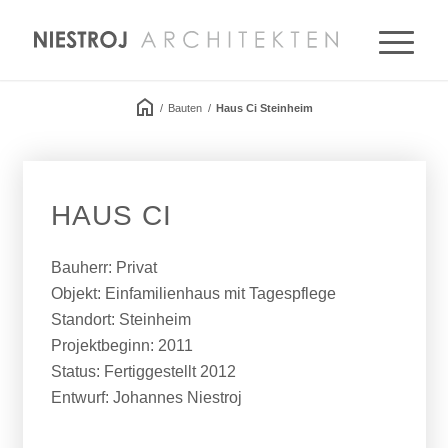
/
Bauten
/
Haus Ci Steinheim
HAUS CI
Bauherr:
Privat
Objekt:
Einfamilienhaus mit Tagespflege
Standort:
Steinheim
Projektbeginn:
2011
Status:
Fertiggestellt 2012
Entwurf:
Johannes Niestroj